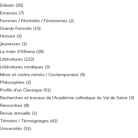
Débats
(55)
Errances
(7)
Femmes / Féminités / Féminismes
(2)
Grands Formats
(15)
Histoire
(3)
Jeunesses
(1)
La main d'Athena
(26)
Littératures
(232)
Littératures nordiques
(3)
Miroir et contre miroirs / Contemporains
(5)
Philosophies
(2)
Profils d'un Classique
(51)
Recherches et travaux de l’Académie catholique du Val de Seine
(3)
Rencontres
(8)
Revue annuelle
(1)
Témoins / Témoignages
(41)
Universités
(51)