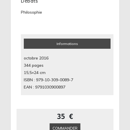
Débats
Philosophie
Informations
octobre 2016
344 pages
15,5×24
cm
ISBN : 979-10-309-0089-7
EAN : 9791030900897
35 €
COMMANDER