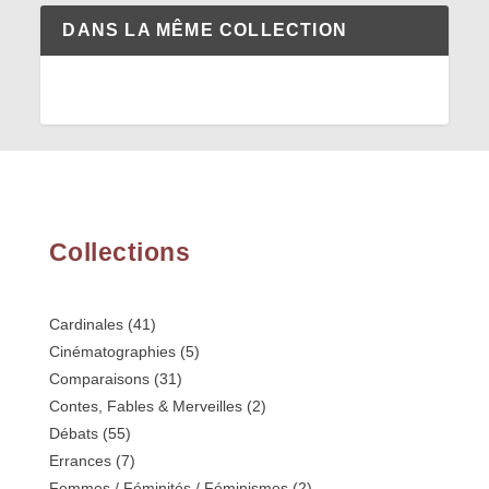
DANS LA MÊME COLLECTION
Collections
Cardinales
(41)
Cinématographies
(5)
Comparaisons
(31)
Contes, Fables & Merveilles
(2)
Débats
(55)
Errances
(7)
Femmes / Féminités / Féminismes
(2)