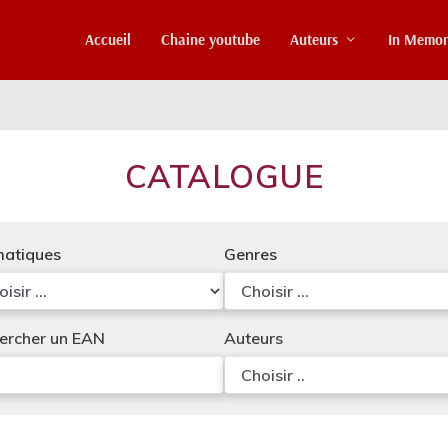
Accueil
Chaine youtube
Auteurs
In Memo
CATALOGUE
atiques
Genres
ercher un EAN
Auteurs