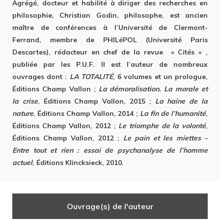
Agrégé, docteur et habilité à diriger des recherches en
philosophie, Christian Godin, philosophe, est ancien
maître de conférences à l’Université de Clermont-
Ferrand, membre de PHILéPOL (Université Paris
Descartes), rédacteur en chef de la revue » Cités « ,
publiée par les P.U.F. Il est l’auteur de nombreux
ouvrages dont :
LA TOTALITÉ
, 6 volumes et un prologue,
Éditions Champ Vallon ;
La démoralisation. La morale et
la crise
, Éditions Champ Vallon, 2015 ;
La haine de la
nature
, Éditions Champ Vallon, 2014 ;
La fin de l’humanité
,
Éditions Champ Vallon, 2012 ;
Le triomphe de la volonté
,
Éditions Champ Vallon, 2012 ;
Le pain et les miettes –
Entre tout et rien : essai de psychanalyse de l’homme
actuel
, Éditions Klincksieck, 2010.
Ouvrage(s) de l'auteur