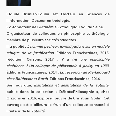
Claude Brunier-Coulin est Docteur en Sciences de
l’information, Docteur en théologie.
Co-fondateur de l’Académie Catholiqudu Val de Seine.
Organisateur de colloques en philosophie et théologie,
membre de plusieurs sociétés savantes.
Il a publié :
L’homme pécheur, investigations sur un modèle
critique de la justification
, Éditions Franciscaines, 2015,
réédition, Orizons, 2017 ;
Y a t-il une philosophie
chrétienne ? Un colloque de philosophie à Juvisy en 1933
,
Éditions Franciscaines, 2014 ;
La réception de Kierkegaard
chez Balthasar et Barth
, Éditions Franciscaines, 2014.
Son ouvrage,
Institutions et destitutions de la Totalité
,
publié dans la collection « Débats/Philosophie », chez
Orizons en 2016, explore l’œuvre de Christian Godin. Cet
ouvrage est d’ailleurs le fruit d’un colloque consacré à
l’auteur de la
Totalité
.