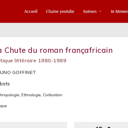
Accueil
Chaine youtube
Auteurs
In Memo
a Chute du roman françafricain
itique littéraire 1980-1989
UNO GOFFINET
bats
hropologie, Ethnologie, Civilisation
ique