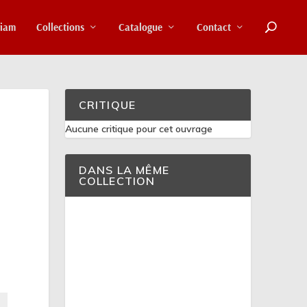
riam
Collections
Catalogue
Contact
CRITIQUE
Aucune critique pour cet ouvrage
DANS LA MÊME
COLLECTION