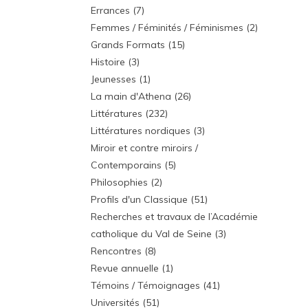
Errances
(7)
Femmes / Féminités / Féminismes
(2)
Grands Formats
(15)
Histoire
(3)
Jeunesses
(1)
La main d'Athena
(26)
Littératures
(232)
Littératures nordiques
(3)
Miroir et contre miroirs /
Contemporains
(5)
Philosophies
(2)
Profils d'un Classique
(51)
Recherches et travaux de l’Académie
catholique du Val de Seine
(3)
Rencontres
(8)
Revue annuelle
(1)
Témoins / Témoignages
(41)
Universités
(51)