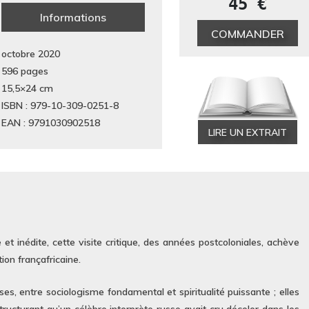
45 €
Informations
COMMANDER
octobre 2020
596 pages
15,5×24
cm
ISBN : 979-10-309-0251-8
EAN : 9791030902518
LIRE UN EXTRAIT
 et inédite, cette visite critique, des années postcoloniales, achève
tion françafricaine.
es, entre sociologisme fondamental et spiritualité puissante ; elles