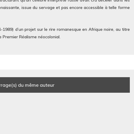
tructurant qu’un célèbre interprète russe avait cru déceler dans les
renaissante, issue du servage et pas encore accessible à telle forme
1989) d’un projet sur le rire romanesque en Afrique noire, au titre
Le Premier Réalisme néocolonial.
rage(s) du même auteur