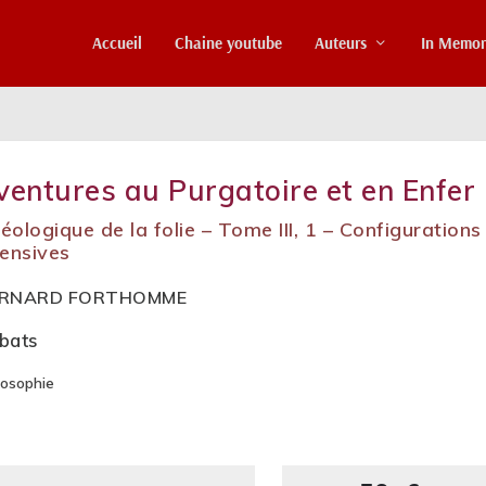
Accueil
Chaine youtube
Auteurs
In Memo
ventures au Purgatoire et en Enfer
éologique de la folie – Tome III, 1 – Configurations
tensives
RNARD FORTHOMME
bats
losophie