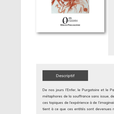
Descriptif
De nos jours l’Enfer, le Purgatoire et le P
métaphores de la souffrance sans issue, de l
ces topiques de l’expérience à de l’imaginai
tient à ce que ces entités sont devenues n