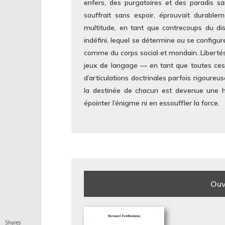
enfers, des purgatoires et des paradis 
souffrait sans espoir, éprouvait durablem
multitude, en tant que contrecoups du dis
indéfini, lequel se détermine ou se configur
comme du corps social et mondain. Libertés 
jeux de langage — en tant que toutes ces
d’articulations doctrinales parfois rigoureu
la destinée de chacun est devenue une hard
épointer l’énigme ni en essouffler la force.
Ouv
Shares