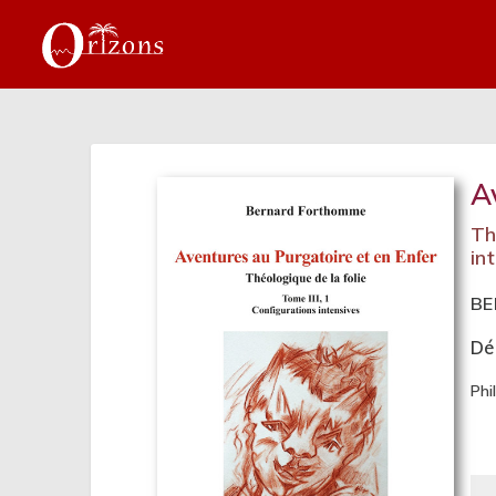
A
Th
in
BE
Dé
Phi