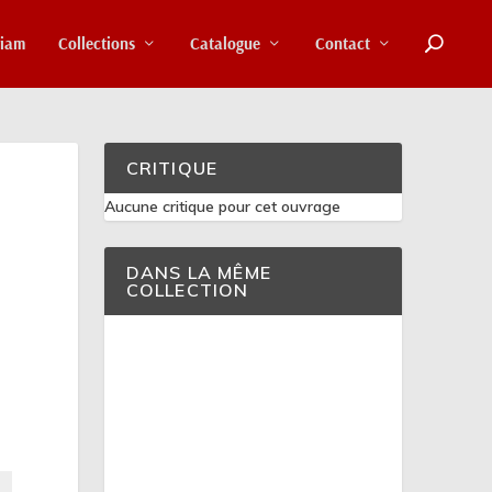
riam
Collections
Catalogue
Contact
CRITIQUE
Aucune critique pour cet ouvrage
DANS LA MÊME
COLLECTION