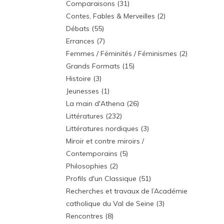
Comparaisons
(31)
Contes, Fables & Merveilles
(2)
Débats
(55)
Errances
(7)
Femmes / Féminités / Féminismes
(2)
Grands Formats
(15)
Histoire
(3)
Jeunesses
(1)
La main d'Athena
(26)
Littératures
(232)
Littératures nordiques
(3)
Miroir et contre miroirs /
Contemporains
(5)
Philosophies
(2)
Profils d'un Classique
(51)
Recherches et travaux de l’Académie
catholique du Val de Seine
(3)
Rencontres
(8)