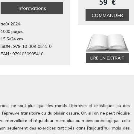
59 €
Informations
COMMANDER
août 2024
1000 pages
15,5×24
cm
ISBN : 979-10-309-0541-0
EAN : 9791030905410
LIRE UN EXTRAIT
aradis ne sont plus que des motifs littéraires et artistiques ou des
’épreuve transitoire ou du plaisir assuré. Or, si l’on ne peut réduire
re intervallaire et régulateur, voire plus ou moins pathologique, cela
on seulement des exercices anticipés dans l’aujourd’hui, mais des