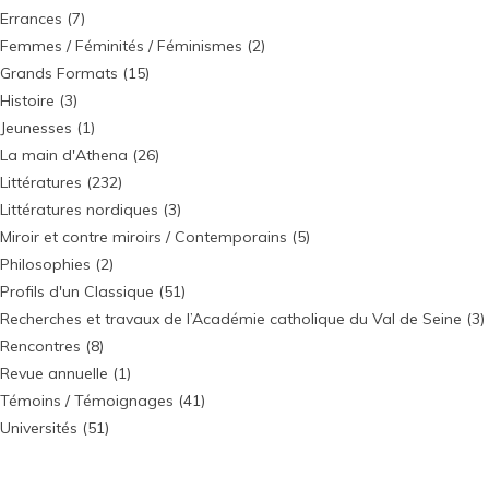
Errances
(7)
Femmes / Féminités / Féminismes
(2)
Grands Formats
(15)
Histoire
(3)
Jeunesses
(1)
La main d'Athena
(26)
Littératures
(232)
Littératures nordiques
(3)
Miroir et contre miroirs / Contemporains
(5)
Philosophies
(2)
Profils d'un Classique
(51)
Recherches et travaux de l’Académie catholique du Val de Seine
(3)
Rencontres
(8)
Revue annuelle
(1)
Témoins / Témoignages
(41)
Universités
(51)