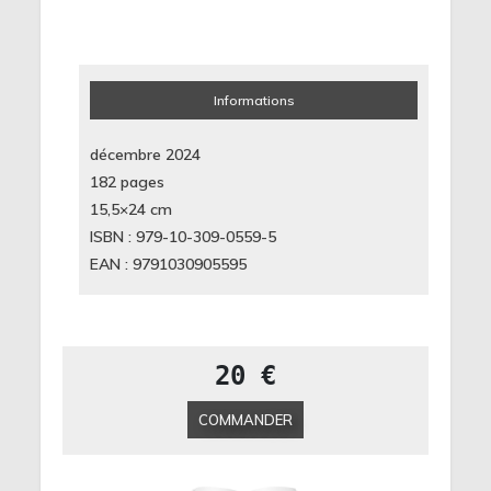
Informations
décembre 2024
182 pages
15,5×24
cm
ISBN : 979-10-309-0559-5
EAN : 9791030905595
20 €
COMMANDER