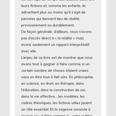
leurs fictions et, comme les enfants, ils
admettent plus ou moins qu’il s’agit de
pensées qui tiennent lieu de réalité,
provisoirement ou durablement.
De façon générale, d’ailleurs, nous n’avons
pas d’accès direct à « la réalité » mais
avons seulement un rapport interprétatif
avec elle.
L’enjeu de ce livre est de montrer que nous
avons tout à gagner à faire comme si un
certain nombre de choses étaient vraies
sans en être tout à fait sûrs. En philosophie,
en science, en droit, en thérapie, dans
l’éducation, dans la construction de soi,
dans la vie affective… les modèles, les
cadres théoriques, les fictions utiles jouent
un rôle essentiel. Et la sagesse consiste à
jouer le jeu, à faire comme si… sans oublier