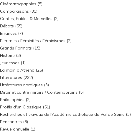
Cinématographies
(5)
Comparaisons
(31)
Contes, Fables & Merveilles
(2)
Débats
(55)
Errances
(7)
Femmes / Féminités / Féminismes
(2)
Grands Formats
(15)
Histoire
(3)
Jeunesses
(1)
La main d'Athena
(26)
Littératures
(232)
Littératures nordiques
(3)
Miroir et contre miroirs / Contemporains
(5)
Philosophies
(2)
Profils d'un Classique
(51)
Recherches et travaux de l’Académie catholique du Val de Seine
(3)
Rencontres
(8)
Revue annuelle
(1)