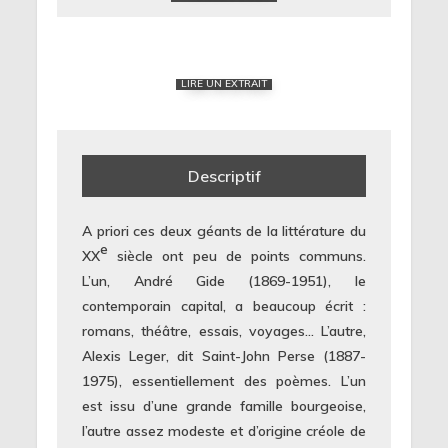
LIRE UN EXTRAIT
Descriptif
A priori ces deux géants de la littérature du
e
XX
siècle ont peu de points communs.
L’un, André Gide (1869-1951), le
contemporain capital, a beaucoup écrit :
romans, théâtre, essais, voyages… L’autre,
Alexis Leger, dit Saint-John Perse (1887-
1975), essentiellement des poèmes. L’un
est issu d’une grande famille bourgeoise,
l’autre assez modeste et d’origine créole de