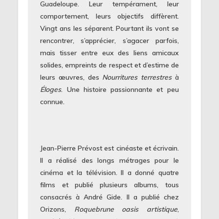
Guadeloupe. Leur tempérament, leur
comportement, leurs objectifs diffèrent.
Vingt ans les séparent. Pourtant ils vont se
rencontrer, s’apprécier, s’agacer parfois,
mais tisser entre eux des liens amicaux
solides, empreints de respect et d’estime de
leurs œuvres, des
Nourritures terrestres
à
Éloges
. Une histoire passionnante et peu
connue.
Jean-Pierre Prévost est cinéaste et écrivain.
Il a réalisé des longs métrages pour le
cinéma et la télévision. Il a donné quatre
films et publié plusieurs albums, tous
consacrés à André Gide. Il a publié chez
Orizons,
Roquebrune oasis artistique
,