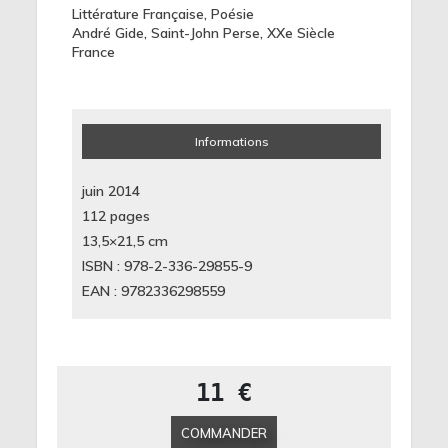
Littérature Française
,
Poésie
André Gide
,
Saint-John Perse
,
XXe Siècle
France
Informations
juin 2014
112 pages
13,5×21,5
cm
ISBN : 978-2-336-29855-9
EAN : 9782336298559
11 €
COMMANDER