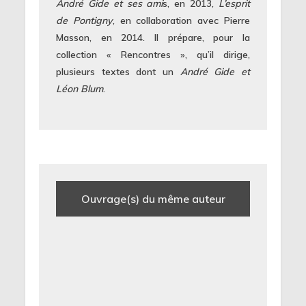
André Gide et ses ami
s, en 2013,
L’esprit
de Pontigny
, en collaboration avec Pierre
Masson, en 2014. Il prépare, pour la
collection « Rencontres », qu’il dirige,
plusieurs textes dont un
André Gide et
Léon Blum
.
Ouvrage(s) du même auteur