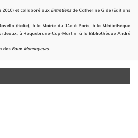
e 2010) et collaboré aux
Entretiens
de Catherine Gide (Éditions
avello (Italie), à la Mairie du 11e à Paris, à la Médiathèque
 Bordeaux, à Roquebrune-Cap-Martin, à la Bibliothèque André
ra des
Faux-Monnayeurs
.