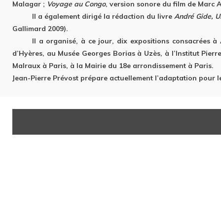
Malagar ;
Voyage au Congo
, version sonore du film de Marc A
Il a également dirigé la rédaction du livre
André Gide, U
Gallimard 2009).
Il a organisé, à ce jour, dix expositions consacrées à
d’Hyères, au Musée Georges Borias à Uzès, à l’Institut Pie
Malraux à Paris, à la Mairie du 18e arrondissement à Paris.
Jean-Pierre Prévost prépare actuellement l’adaptation pour l