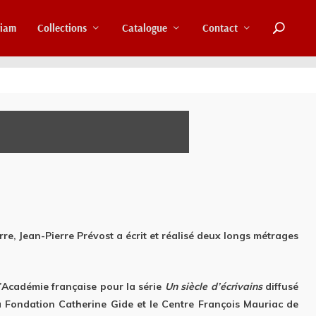
riam
Collections
Catalogue
Contact
re, Jean-Pierre Prévost a écrit et réalisé deux longs métrages
’Académie française pour la série
Un siècle d’écrivains
diffusé
a Fondation Catherine Gide et le Centre François Mauriac de