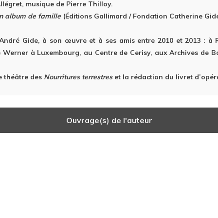
llégret, musique de Pierre Thilloy.
n album de famille
(Éditions Gallimard / Fondation Catherine Gid
 André Gide, à son œuvre et à ses amis entre 2010 et 2013 : à R
rre Werner à Luxembourg, au Centre de Cerisy, aux Archives de
e théâtre des
Nourritures terrestres
et la rédaction du livret d’opé
Ouvrage(s) de l'auteur