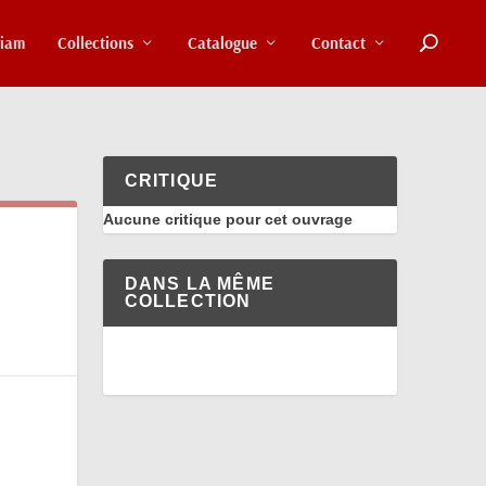
riam
Collections
Catalogue
Contact
CRITIQUE
Aucune critique pour cet ouvrage
DANS LA MÊME
COLLECTION