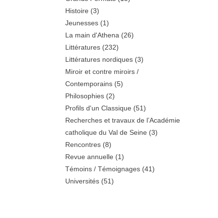
Histoire
(3)
Jeunesses
(1)
La main d'Athena
(26)
Littératures
(232)
Littératures nordiques
(3)
Miroir et contre miroirs /
Contemporains
(5)
Philosophies
(2)
Profils d'un Classique
(51)
Recherches et travaux de l’Académie
catholique du Val de Seine
(3)
Rencontres
(8)
Revue annuelle
(1)
Témoins / Témoignages
(41)
Universités
(51)