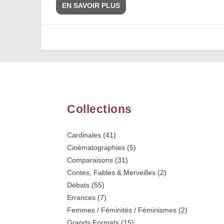
EN SAVOIR PLUS
Collections
Cardinales
(41)
Cinématographies
(5)
Comparaisons
(31)
Contes, Fables & Merveilles
(2)
Débats
(55)
Errances
(7)
Femmes / Féminités / Féminismes
(2)
Grands Formats
(15)