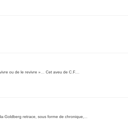
vivre ou de le revivre »… Cet aveu de C.F....
da-Goldberg retrace, sous forme de chronique,...