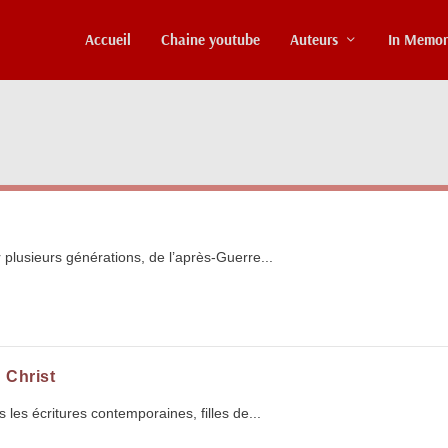
Accueil
Chaine youtube
Auteurs
In Memo
 plusieurs générations, de l’après-Guerre...
 Christ
 les écritures contemporaines, filles de...