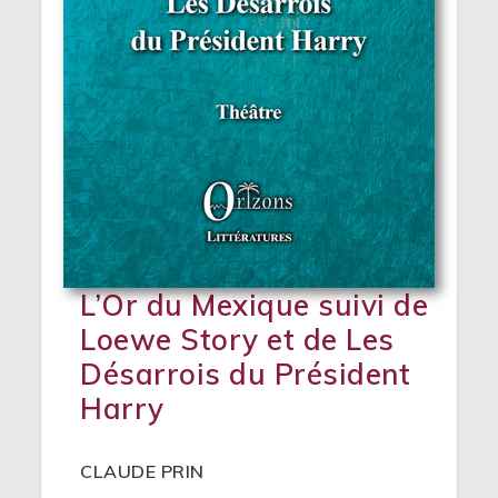
L’Or du Mexique suivi de
Loewe Story et de Les
Désarrois du Président
Harry
CLAUDE PRIN