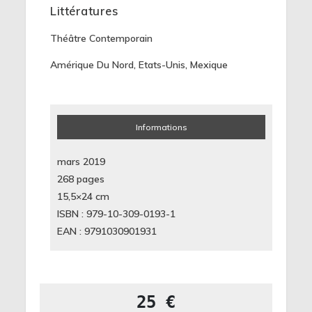
Littératures
Théâtre Contemporain
Amérique Du Nord
,
Etats-Unis
,
Mexique
Informations
mars 2019
268 pages
15,5×24
cm
ISBN : 979-10-309-0193-1
EAN : 9791030901931
25 €