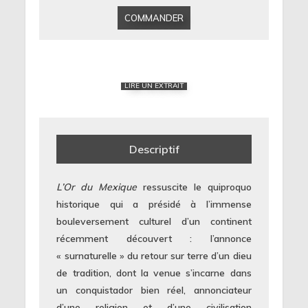
COMMANDER
LIRE UN EXTRAIT
Descriptif
L’Or du Mexique
ressuscite le quiproquo
historique qui a présidé à l’immense
bouleversement culturel d’un continent
récemment découvert : l’annonce
« surnaturelle » du retour sur terre d’un dieu
de tradition, dont la venue s’incarne dans
un conquistador bien réel, annonciateur
d’une religion et d’une civilisation