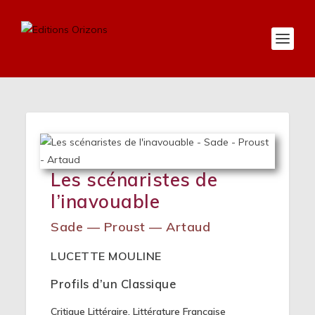
Les scénaristes de
l’inavouable
Sade — Proust — Artaud
LUCETTE MOULINE
Profils d’un Classique
Critique Littéraire
,
Littérature Française