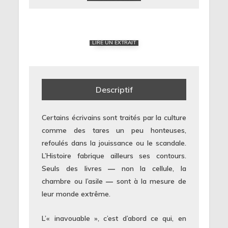
LIRE UN EXTRAIT
Descriptif
Certains écrivains sont traités par la culture
comme des tares un peu honteuses,
refoulés dans la jouissance ou le scandale.
L’Histoire fabrique ailleurs ses contours.
Seuls des livres ― non la cellule, la
chambre ou l’asile ― sont à la mesure de
leur monde extrême.
L’« inavouable », c’est d’abord ce qui, en