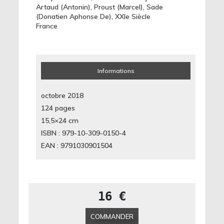
Artaud (Antonin)
,
Proust (Marcel)
,
Sade
(Donatien Aphonse De)
,
XXIe Siècle
France
Informations
octobre 2018
124 pages
15,5×24
cm
ISBN : 979-10-309-0150-4
EAN : 9791030901504
16 €
COMMANDER