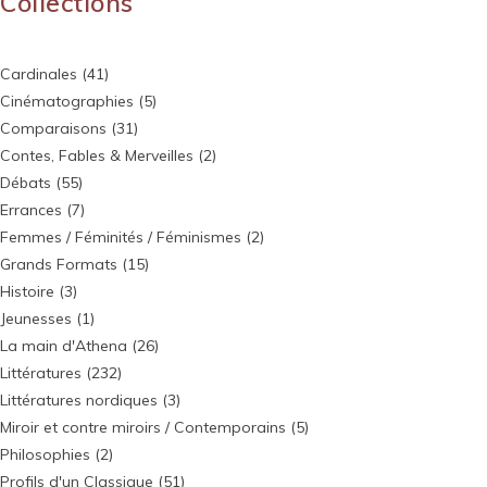
Collections
Cardinales
(41)
Cinématographies
(5)
Comparaisons
(31)
Contes, Fables & Merveilles
(2)
Débats
(55)
Errances
(7)
Femmes / Féminités / Féminismes
(2)
Grands Formats
(15)
Histoire
(3)
Jeunesses
(1)
La main d'Athena
(26)
Littératures
(232)
Littératures nordiques
(3)
Miroir et contre miroirs / Contemporains
(5)
Philosophies
(2)
Profils d'un Classique
(51)