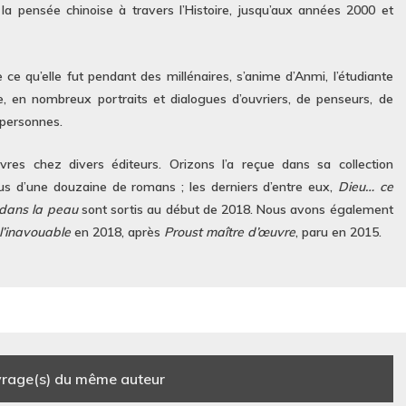
la pensée chinoise à travers l’Histoire, jusqu’aux années 2000 et
 ce qu’elle fut pendant des millénaires, s’anime d’Anmi, l’étudiante
re, en nombreux portraits et dialogues d’ouvriers, de penseurs, de
 personnes.
res chez divers éditeurs. Orizons l’a reçue dans sa collection
plus d’une douzaine de romans ; les derniers d’entre eux,
Dieu… ce
dans la peau
sont sortis au début de 2018. Nous avons également
l’inavouable
en 2018, après
Proust maître d’œuvre
, paru en 2015.
rage(s) du même auteur