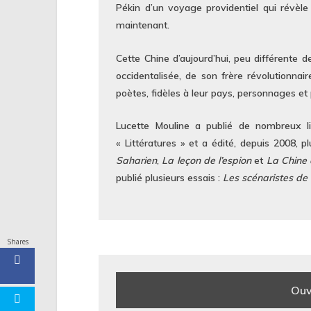
Pékin d’un voyage providentiel qui révèle 
maintenant.
Cette Chine d’aujourd’hui, peu différente de
occidentalisée, de son frère révolutionnai
poètes, fidèles à leur pays, personnages et
Lucette Mouline a publié de nombreux liv
« Littératures » et a édité, depuis 2008, 
Saharien
,
La leçon de l’espion
et
La Chine 
publié plusieurs essais :
Les scénaristes de 
Shares
Ouv