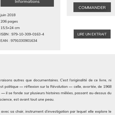
Informations
COMMANDER
juin 2018
206 pages
15,5×24
cm
ISBN : 979-10-309-0163-4
LIRE UN EXTRAIT
EAN : 9791030901634
raisons autres que documentaires. C’est l’originalité de ce livre, ni
 est politique ― réflexion sur la Révolution ― celle, avortée, de 1968
n ― il se fonde sur plusieurs histoires mêlées, passant au-dessus du
science, est avant tout une peau.
avec sa chair, instrument d’investigation par lequel elle explore le