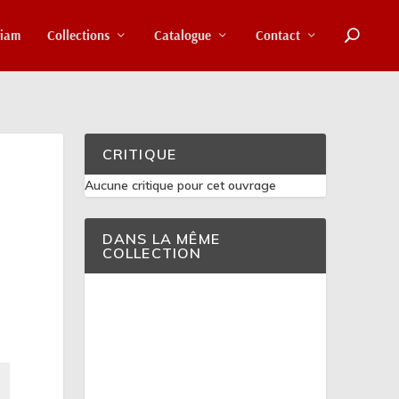
riam
Collections
Catalogue
Contact
CRITIQUE
Aucune critique pour cet ouvrage
DANS LA MÊME
COLLECTION