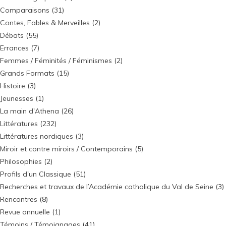
Comparaisons
(31)
Contes, Fables & Merveilles
(2)
Débats
(55)
Errances
(7)
Femmes / Féminités / Féminismes
(2)
Grands Formats
(15)
Histoire
(3)
Jeunesses
(1)
La main d'Athena
(26)
Littératures
(232)
Littératures nordiques
(3)
Miroir et contre miroirs / Contemporains
(5)
Philosophies
(2)
Profils d'un Classique
(51)
Recherches et travaux de l’Académie catholique du Val de Seine
(3)
Rencontres
(8)
Revue annuelle
(1)
Témoins / Témoignages
(41)