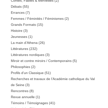
Contes, Fables & Merveilles
(2)
Débats
(55)
Errances
(7)
Femmes / Féminités / Féminismes
(2)
Grands Formats
(15)
Histoire
(3)
Jeunesses
(1)
La main d'Athena
(26)
Littératures
(232)
Littératures nordiques
(3)
Miroir et contre miroirs / Contemporains
(5)
Philosophies
(2)
Profils d'un Classique
(51)
Recherches et travaux de l’Académie catholique du Val
de Seine
(3)
Rencontres
(8)
Revue annuelle
(1)
Témoins / Témoignages
(41)