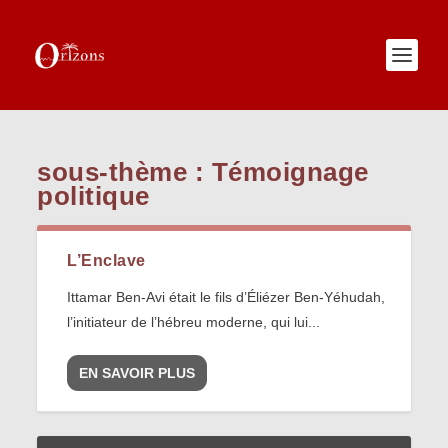
sous-thème :
Témoignage
politique
L’Enclave
Ittamar Ben-Avi était le fils d’Éliézer Ben-Yéhudah,
l’initiateur de l’hébreu moderne, qui lui...
EN SAVOIR PLUS