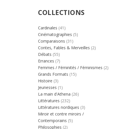
COLLECTIONS
Cardinales
(41)
Cinématographies
(5)
Comparaisons
(31)
Contes, Fables & Merveilles
(2)
Débats
(55)
Errances
(7)
Femmes / Féminités / Féminismes
(2)
Grands Formats
(15)
Histoire
(3)
Jeunesses
(1)
La main d'Athena
(26)
Littératures
(232)
Littératures nordiques
(3)
Miroir et contre miroirs /
Contemporains
(5)
Philosophies
(2)