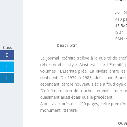
avril 
410 p
15,5×
ISBN :
EAN :
Descriptif
Shares
Le journal littéraire s’élève à la qualité de ch
réflexion et le style. Ainsi est-il de L’Étern
volumes : L’Éternité pliée, La Rivière entre les
continent. De 1979 à 1983, défile une France
cependant, tant le nouveau siècle a foudroyé qu
D’où l’impression de toucher un édifice que pr
quasiment aussi épais que le précédent.
Alors, avec près de 1400 pages, cette première 
monument littéraire.
Ouv