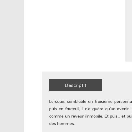
Descriptif
Lorsque, semblable en troisième personn
puis en fauteuil, il n’a guère qu’un avenir :
comme un rêveur immobile. Et puis… et puis t
des hommes.