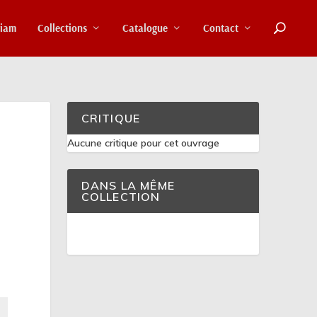
riam
Collections
Catalogue
Contact
CRITIQUE
Aucune critique pour cet ouvrage
DANS LA MÊME
COLLECTION