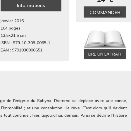
Informations
COMMANDER
janvier 2016
104 pages
13,5×21,5
cm
ISBN : 979-10-309-0065-1
EAN : 9791030900651
LIRE UN EXTRAIT
age de l’énigme du Sphynx, l’homme se déplace avec une canne,
 l’immobilité ; et une consolation : le rêve. C’est alors qu’il devient
out continue : hier, aujourd’hui, demain. Ainsi se décline l’histoire