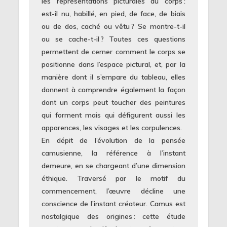
les représentations picturales du corps :
est-il nu, habillé, en pied, de face, de biais
ou de dos, caché ou vêtu ? Se montre-t-il
ou se cache-t-il ? Toutes ces questions
permettent de cerner comment le corps se
positionne dans l’espace pictural, et, par la
manière dont il s’empare du tableau, elles
donnent à comprendre également la façon
dont un corps peut toucher des peintures
qui forment mais qui défigurent aussi les
apparences, les visages et les corpulences.
En dépit de l’évolution de la pensée
camusienne, la référence à l’instant
demeure, en se chargeant d’une dimension
éthique. Traversé par le motif du
commencement, l’œuvre décline une
conscience de l’instant créateur. Camus est
nostalgique des origines : cette étude