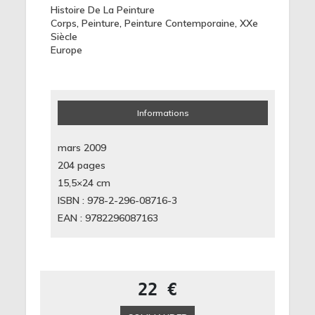
Histoire De La Peinture
Corps
,
Peinture
,
Peinture Contemporaine
,
XXe
Siècle
Europe
Informations
mars 2009
204 pages
15,5×24
cm
ISBN : 978-2-296-08716-3
EAN : 9782296087163
22 €