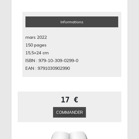
Informations
mars 2022
150 pages
15,5×24
cm
ISBN : 979-10-309-0299-0
EAN : 9791030902990
17 €
COMMANDER