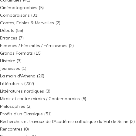
Cinématographies
(5)
Comparaisons
(31)
Contes, Fables & Merveilles
(2)
Débats
(55)
Errances
(7)
Femmes / Féminités / Féminismes
(2)
Grands Formats
(15)
Histoire
(3)
Jeunesses
(1)
La main d'Athena
(26)
Littératures
(232)
Littératures nordiques
(3)
Miroir et contre miroirs / Contemporains
(5)
Philosophies
(2)
Profils d'un Classique
(51)
Recherches et travaux de l’Académie catholique du Val de Seine
(3)
Rencontres
(8)