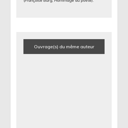
(Françoise Burg, Hommage au poète).
Ouvrage(s) du même auteur