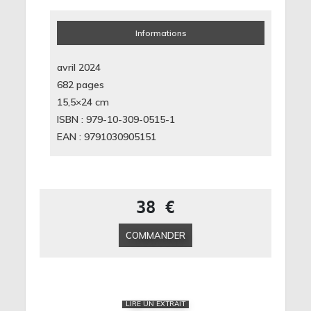
Informations
avril 2024
682 pages
15,5×24
cm
ISBN : 979-10-309-0515-1
EAN : 9791030905151
38 €
COMMANDER
LIRE UN EXTRAIT