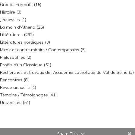
Grands Formats
(15)
Histoire
(3)
Jeunesses
(1)
La main d'Athena
(26)
Littératures
(232)
Littératures nordiques
(3)
Miroir et contre miroirs / Contemporains
(5)
Philosophies
(2)
Profils d'un Classique
(51)
Recherches et travaux de l’Académie catholique du Val de Seine
(3)
Rencontres
(8)
Revue annuelle
(1)
Témoins / Témoignages
(41)
Universités
(51)
Share This