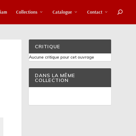
riam
Collections
Catalogue
Contact
CRITIQUE
Aucune critique pour cet ouvrage
DANS LA MÊME
COLLECTION