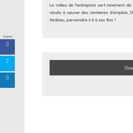
Le milieu de l’entreprise sert rarement de
résolu à sauver des centaines d’emplois. Da
fardeau, parviendra-t-il à ses fins ?
Shares
Ouv