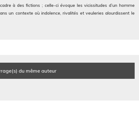
 cadre à des fictions ; celle-ci évoque les vicissitudes d’un homme
ns un contexte où indolence, rivalités et veuleries alourdissent le
rage(s) du même auteur