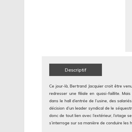
Descriptif
Ce jour-là, Bertrand Jacquier croit être ven
redresser une filiale en quasi-faillite. Ma
dans le hall d’entrée de l’usine, des salarié
décision d’un leader syndical de le séquest
donc de tout lien avec l’extérieur, l’otage s
s’interroge sur sa manière de conduire le