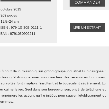
COMMANDER
octobre 2019
202 pages
15,5×24
cm
ISBN : 979-10-309-0221-1
LIRE UN EXTRAIT
EAN : 9791030902211
u à bout de la mission qu’un grand groupe industriel lui a assignée :
is alors qu’il dialogue avec son directeur des ressources humaines,
s survoltés font irruption, l’insultent et le bousculent sévèrement. La
rer calme le jeu. Seul dans son bureau-prison, privé de téléphone et
e remémore les actions qu’il a initiées pour sauver l’établissement et
s hommes…