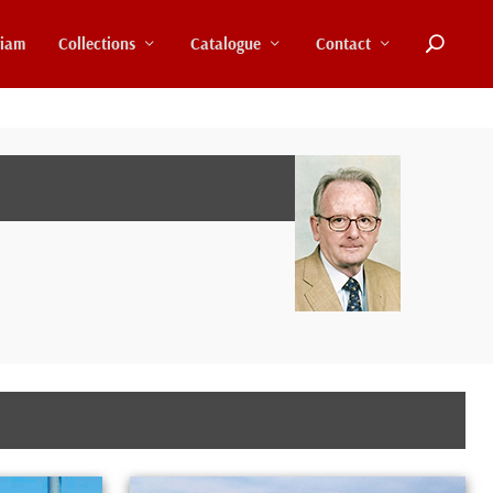
riam
Collections
Catalogue
Contact