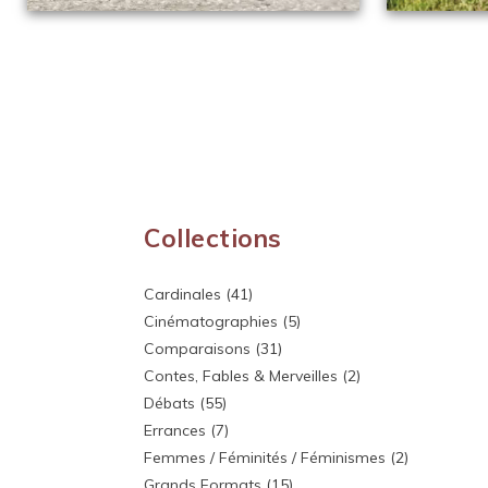
Collections
Cardinales
(41)
Cinématographies
(5)
Comparaisons
(31)
Contes, Fables & Merveilles
(2)
Débats
(55)
Errances
(7)
Femmes / Féminités / Féminismes
(2)
Grands Formats
(15)