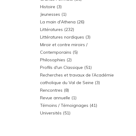
Histoire
(3)
Jeunesses
(1)
La main d'Athena
(26)
Littératures
(232)
Littératures nordiques
(3)
Miroir et contre miroirs /
Contemporains
(5)
Philosophies
(2)
Profils d'un Classique
(51)
Recherches et travaux de l’Académie
catholique du Val de Seine
(3)
Rencontres
(8)
Revue annuelle
(1)
Témoins / Témoignages
(41)
Universités
(51)