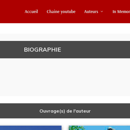
Accueil
Chaine youtube
Auteurs
In Memo
BIOGRAPHIE
Ouvrage(s) de l'auteur