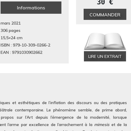
30 €
Informations
COMMANDER
mars 2021
306 pages
15,5×24
cm
ISBN : 979-10-309-0266-2
EAN : 9791030902662
LIRE UN EXTRAIT
iques et esthétiques de l’inflation des discours ou des pratiques
théâtrale contemporaine. Le phénomène semble, de prime abord,
e propos sur l’Art depuis l’émergence de la modernité, lorsque
ent l’arme par excellence de l’arrachement à la
mimesis
et de la