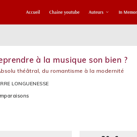
Accueil
Chaine youtube
Auteurs
In Memo
eprendre à la musique son bien ?
Absolu théâtral, du romantisme à la modernité
ERRE LONGUENESSE
mparaisons