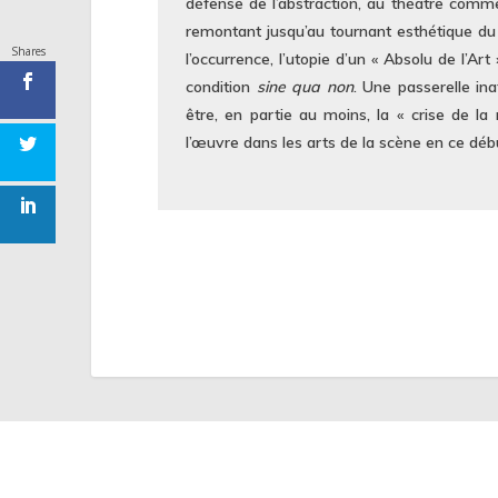
défense de l’abstraction, au théâtre comme 
remontant jusqu’au tournant esthétique du
Shares
l’occurrence, l’utopie d’un « Absolu de l’A
condition
sine qua non
. Une passerelle in
être, en partie au moins, la « crise de la
l’œuvre dans les arts de la scène en ce déb