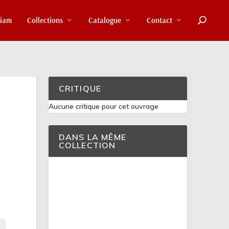
riam
Collections
Catalogue
Contact
CRITIQUE
Aucune critique pour cet ouvrage
DANS LA MÊME
COLLECTION