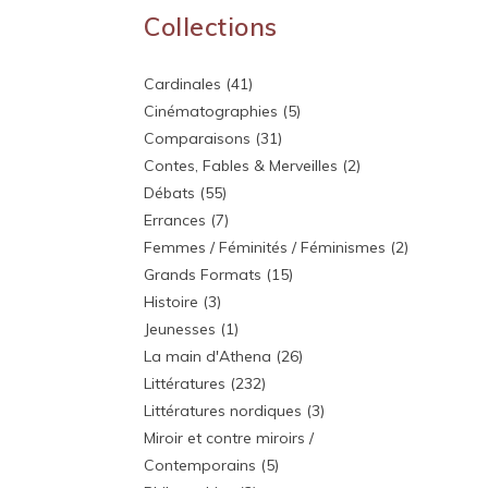
Collections
Cardinales
(41)
Cinématographies
(5)
Comparaisons
(31)
Contes, Fables & Merveilles
(2)
Débats
(55)
Errances
(7)
Femmes / Féminités / Féminismes
(2)
Grands Formats
(15)
Histoire
(3)
Jeunesses
(1)
La main d'Athena
(26)
Littératures
(232)
Littératures nordiques
(3)
Miroir et contre miroirs /
Contemporains
(5)