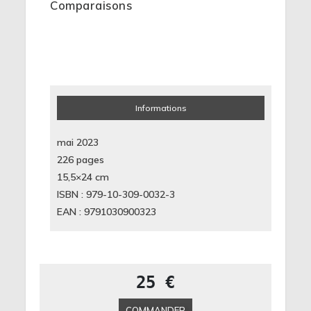
Comparaisons
Informations
mai 2023
226 pages
15,5×24
cm
ISBN : 979-10-309-0032-3
EAN : 9791030900323
25 €
COMMANDER