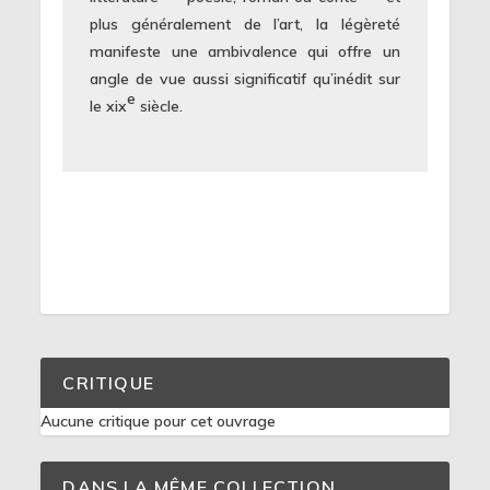
plus généralement de l’art, la légèreté
manifeste une ambivalence qui offre un
angle de vue aussi significatif qu’inédit sur
e
le xix
siècle
.
CRITIQUE
Aucune critique pour cet ouvrage
DANS LA MÊME COLLECTION