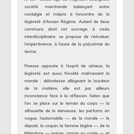
société marchande balançant entre
nostalgie et mépris à l’encontre de la
légèreté d’Ancien Régime. Autant de lieux
communs dont cet ouvrage, à visée
interdisciplinaire, se propose de réévaluer
l’impertinence, à l’aune de la polysémie du
terme.
Finesse opposée à l’esprit de sérieux, la
légèreté est aussi frivolité malmenant la
morale ; délicatesse allégeant la lourdeur
de la matière, elle est par ailleurs
inconstance face à la réflexion. Selon que
l’on se place sur le terrain du corps — la
silhouette de la danseuse, les parfums en
vogue, l’automobile —, de la morale — le
député, le coquin, la femme légère —, de la
littérature — poésie, roman ou conte — et