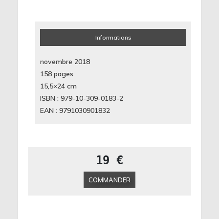
Informations
novembre 2018
158 pages
15,5×24
cm
ISBN : 979-10-309-0183-2
EAN : 9791030901832
19 €
COMMANDER