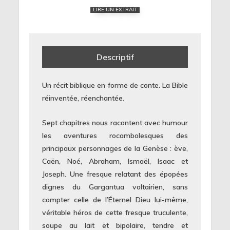
LIRE UN EXTRAIT
Descriptif
Un récit biblique en forme de conte. La Bible
réinventée, réenchantée.
Sept chapitres nous racontent avec humour
les aventures rocambolesques des
principaux personnages de la Genèse : ève,
Caën, Noé, Abraham, Ismaël, Isaac et
Joseph. Une fresque relatant des épopées
dignes du Gargantua voltairien, sans
compter celle de l’Éternel Dieu lui-même,
véritable héros de cette fresque truculente,
soupe au lait et bipolaire, tendre et