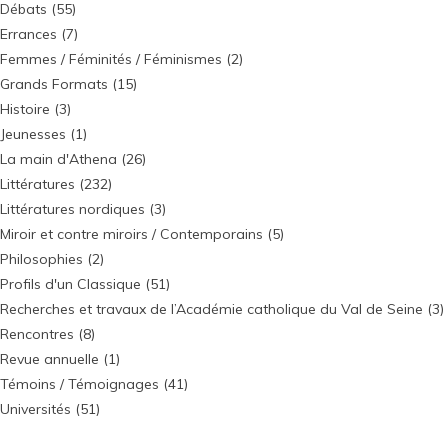
Débats
(55)
Errances
(7)
Femmes / Féminités / Féminismes
(2)
Grands Formats
(15)
Histoire
(3)
Jeunesses
(1)
La main d'Athena
(26)
Littératures
(232)
Littératures nordiques
(3)
Miroir et contre miroirs / Contemporains
(5)
Philosophies
(2)
Profils d'un Classique
(51)
Recherches et travaux de l’Académie catholique du Val de Seine
(3)
Rencontres
(8)
Revue annuelle
(1)
Témoins / Témoignages
(41)
Universités
(51)