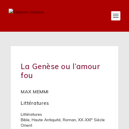
La Genèse ou l’amour
fou
MAX MEMMI
Littératures
Littératures
Bible
,
Haute Antiquité
,
Roman
,
XX-XXI° Siècle
Orient