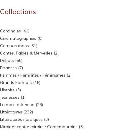
Collections
Cardinales
(41)
Cinématographies
(5)
Comparaisons
(31)
Contes, Fables & Merveilles
(2)
Débats
(55)
Errances
(7)
Femmes / Féminités / Féminismes
(2)
Grands Formats
(15)
Histoire
(3)
Jeunesses
(1)
La main d'Athena
(26)
Littératures
(232)
Littératures nordiques
(3)
Miroir et contre miroirs / Contemporains
(5)