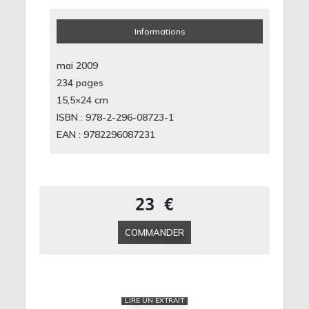
Informations
mai 2009
234 pages
15,5×24
cm
ISBN : 978-2-296-08723-1
EAN : 9782296087231
23 €
COMMANDER
LIRE UN EXTRAIT