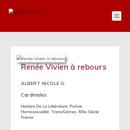
Renée Vivien à rebours
ALBERT NICOLE G.
Cardinales
Histoire De La Littérature
,
Poésie
Homosexualité
,
Trans/genres
,
XIXe Siècle
France