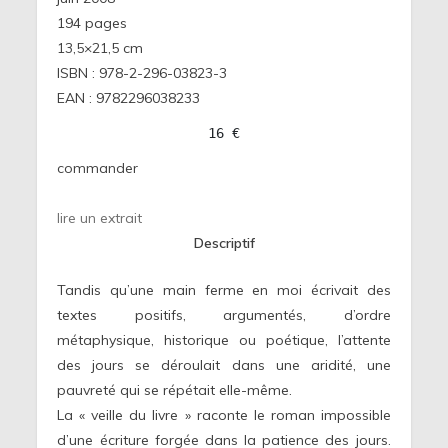
194 pages
13,5×21,5
cm
ISBN : 978-2-296-03823-3
EAN : 9782296038233
16 €
commander
lire un extrait
Descriptif
Tandis qu’une main ferme en moi écrivait des
textes positifs, argumentés, d’ordre
métaphysique, historique ou poétique, l’attente
des jours se déroulait dans une aridité, une
pauvreté qui se répétait elle-même.
La « veille du livre » raconte le roman impossible
d’une écriture forgée dans la patience des jours.