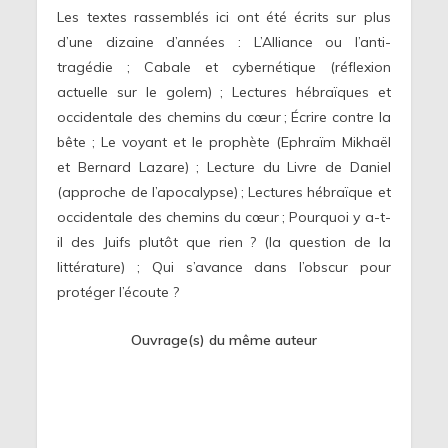
Les textes rassemblés ici ont été écrits sur plus
d’une dizaine d’années : L’Alliance ou l’anti-
tragédie ; Cabale et cybernétique (réflexion
actuelle sur le golem) ; Lectures hébraïques et
occidentale des chemins du cœur ; Écrire contre la
bête ; Le voyant et le prophète (Ephraïm Mikhaël
et Bernard Lazare) ; Lecture du Livre de Daniel
(approche de l’apocalypse) ; Lectures hébraïque et
occidentale des chemins du cœur ; Pourquoi y a-t-
il des Juifs plutôt que rien ? (la question de la
littérature) ; Qui s’avance dans l’obscur pour
protéger l’écoute ?
Ouvrage(s) du même auteur