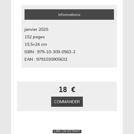
Informations
janvier 2025
152 pages
15,5×24
cm
ISBN : 979-10-309-0563-2
EAN : 9791030905632
18 €
COMMANDER
LIRE UN EXTRAIT