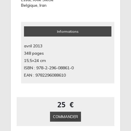
Belgique
,
Iran
Informations
avril 2013
348 pages
15,5×24
cm
ISBN : 978-2-296-08861-0
EAN : 9782296088610
25 €
COMMANDER