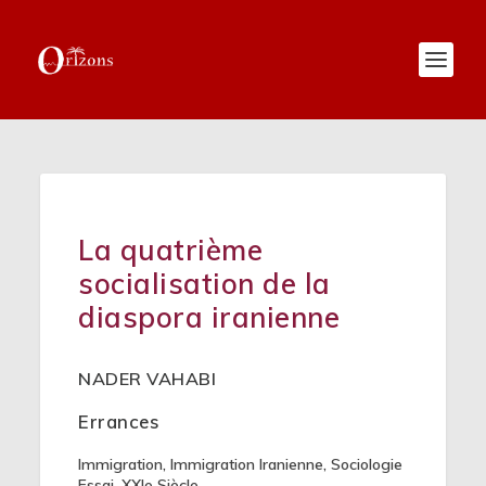
La quatrième
socialisation de la
diaspora iranienne
NADER VAHABI
Errances
Immigration
,
Immigration Iranienne
,
Sociologie
Essai
,
XXIe Siècle