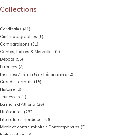
Collections
Cardinales
(41)
Cinématographies
(5)
Comparaisons
(31)
Contes, Fables & Merveilles
(2)
Débats
(55)
Errances
(7)
Femmes / Féminités / Féminismes
(2)
Grands Formats
(15)
Histoire
(3)
Jeunesses
(1)
La main d'Athena
(26)
Littératures
(232)
Littératures nordiques
(3)
Miroir et contre miroirs / Contemporains
(5)
Philosophies
(2)