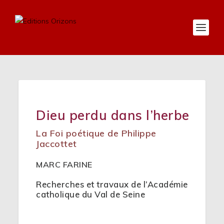
Dieu perdu dans l’herbe
La Foi poétique de Philippe
Jaccottet
MARC FARINE
Recherches et travaux de l’Académie
catholique du Val de Seine