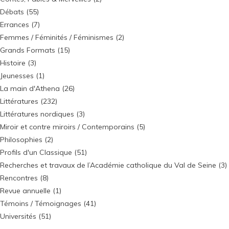
Débats
(55)
Errances
(7)
Femmes / Féminités / Féminismes
(2)
Grands Formats
(15)
Histoire
(3)
Jeunesses
(1)
La main d'Athena
(26)
Littératures
(232)
Littératures nordiques
(3)
Miroir et contre miroirs / Contemporains
(5)
Philosophies
(2)
Profils d'un Classique
(51)
Recherches et travaux de l’Académie catholique du Val de Seine
(3)
Rencontres
(8)
Revue annuelle
(1)
Témoins / Témoignages
(41)
Universités
(51)