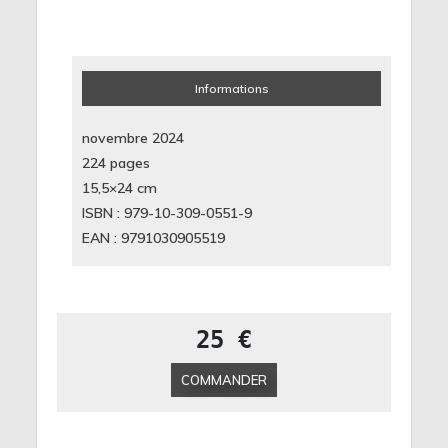
Informations
novembre 2024
224 pages
15,5×24
cm
ISBN : 979-10-309-0551-9
EAN : 9791030905519
25 €
COMMANDER