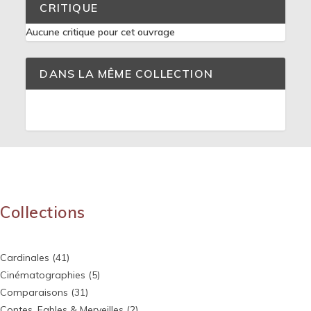
CRITIQUE
Aucune critique pour cet ouvrage
DANS LA MÊME COLLECTION
Collections
Cardinales
(41)
Cinématographies
(5)
Comparaisons
(31)
Contes, Fables & Merveilles
(2)