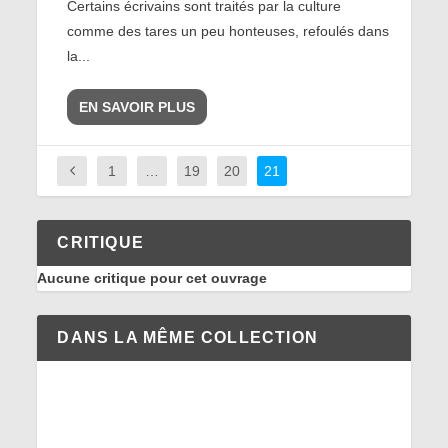
Certains écrivains sont traités par la culture
comme des tares un peu honteuses, refoulés dans
la...
EN SAVOIR PLUS
1
…
19
20
21
CRITIQUE
Aucune critique pour cet ouvrage
DANS LA MÊME COLLECTION