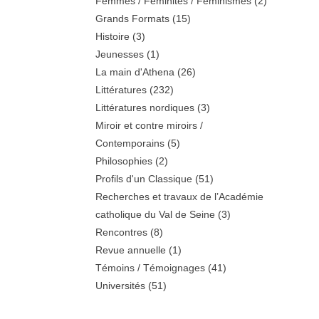
Femmes / Féminités / Féminismes
(2)
Grands Formats
(15)
Histoire
(3)
Jeunesses
(1)
La main d'Athena
(26)
Littératures
(232)
Littératures nordiques
(3)
Miroir et contre miroirs /
Contemporains
(5)
Philosophies
(2)
Profils d'un Classique
(51)
Recherches et travaux de l’Académie
catholique du Val de Seine
(3)
Rencontres
(8)
Revue annuelle
(1)
Témoins / Témoignages
(41)
Universités
(51)