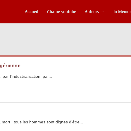
Accueil
Chaine youtube
Auteurs
In Memo
ggérienne
ar l’industrialisation, par...
 mort : tous les hommes sont dignes d’être...