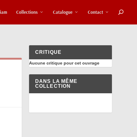
riam
Collections
Catalogue
Contact
CRITIQUE
Aucune critique pour cet ouvrage
DANS LA MÊME
COLLECTION