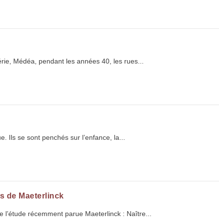
gérie, Médéa, pendant les années 40, les rues...
. Ils se sont penchés sur l’enfance, la...
s de Maeterlinck
e l’étude récemment parue Maeterlinck : Naître...