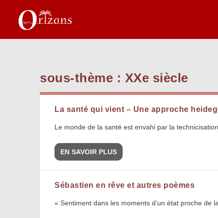
sous-thème :
XXe siècle
La santé qui vient – Une approche heide
Le monde de la santé est envahi par la technicisation, p
EN SAVOIR PLUS
Sébastien en rêve et autres poèmes
« Sentiment dans les moments d’un état proche de la