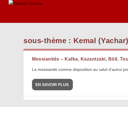
sous-thème :
Kemal (Yachar
Messianités – Kafka, Kazantzaki, Böll, To
La messianité comme disposition au salut d’autrui p
EN SAVOIR PLUS