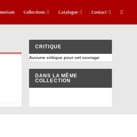
emoriam
Collections
Catalogue
Contact
CRITIQUE
Aucune critique pour cet ouvrage
DANS LA MÊME
COLLECTION