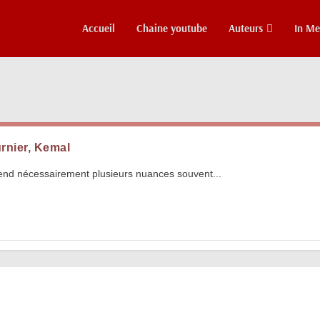
Accueil
Chaine youtube
Auteurs
In M
)
urnier, Kemal
rend nécessairement plusieurs nuances souvent...