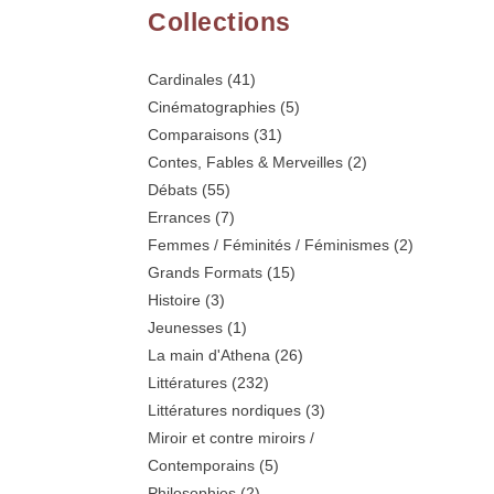
Collections
Cardinales
(41)
Cinématographies
(5)
Comparaisons
(31)
Contes, Fables & Merveilles
(2)
Débats
(55)
Errances
(7)
Femmes / Féminités / Féminismes
(2)
Grands Formats
(15)
Histoire
(3)
Jeunesses
(1)
La main d'Athena
(26)
Littératures
(232)
Littératures nordiques
(3)
Miroir et contre miroirs /
Contemporains
(5)
Philosophies
(2)