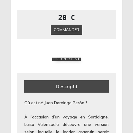
20 €
COMMANDER
LIRE UN EXTRAIT
Descriptif
Où est né Juan Domingo Perȯn ?
À l’occasion d’un voyage en Sardaigne,
Luisa Valenzuela découvre une version
selon laquelle le leader argentin serait