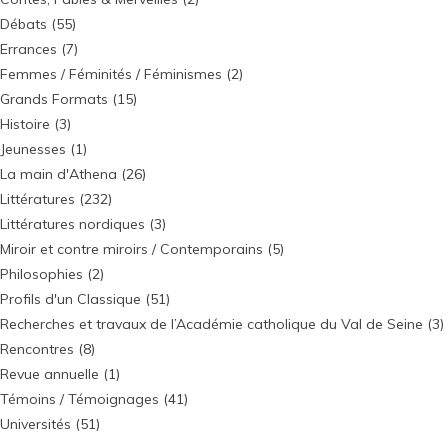
Débats
(55)
Errances
(7)
Femmes / Féminités / Féminismes
(2)
Grands Formats
(15)
Histoire
(3)
Jeunesses
(1)
La main d'Athena
(26)
Littératures
(232)
Littératures nordiques
(3)
Miroir et contre miroirs / Contemporains
(5)
Philosophies
(2)
Profils d'un Classique
(51)
Recherches et travaux de l’Académie catholique du Val de Seine
(3)
Rencontres
(8)
Revue annuelle
(1)
Témoins / Témoignages
(41)
Universités
(51)