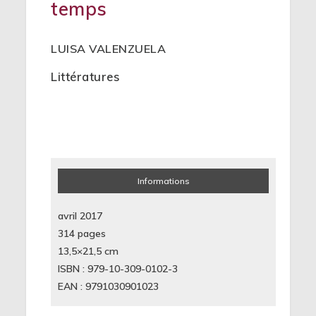
temps
LUISA VALENZUELA
Littératures
Informations
avril 2017
314 pages
13,5×21,5
cm
ISBN : 979-10-309-0102-3
EAN : 9791030901023