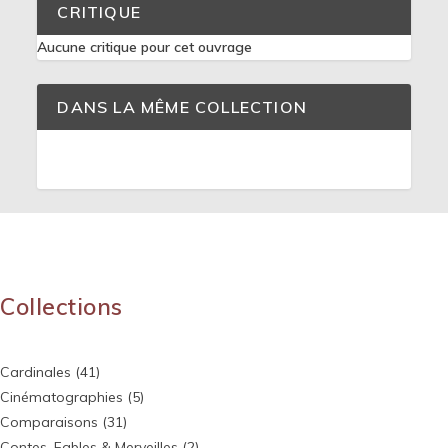
CRITIQUE
Aucune critique pour cet ouvrage
DANS LA MÊME COLLECTION
Collections
Cardinales
(41)
Cinématographies
(5)
Comparaisons
(31)
Contes, Fables & Merveilles
(2)