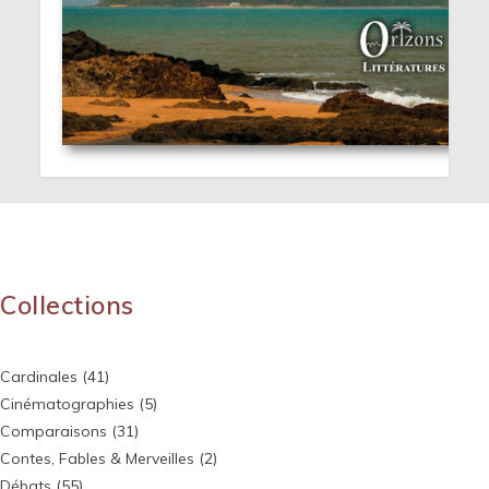
Collections
Cardinales
(41)
Cinématographies
(5)
Comparaisons
(31)
Contes, Fables & Merveilles
(2)
Débats
(55)