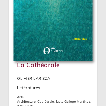
La Cathédrale
OLIVIER LARIZZA
Littératures
Arts
Architecture
,
Cathédrale
,
Justo Gallego Martinez
,