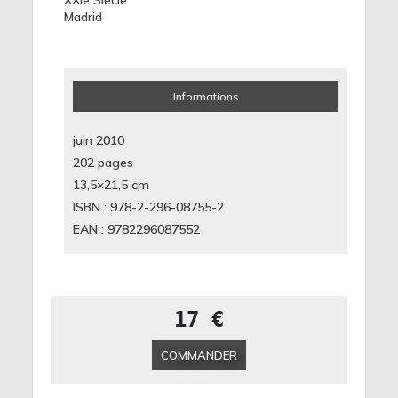
XXIe Siècle
Madrid
Informations
juin 2010
202 pages
13,5×21,5
cm
ISBN : 978-2-296-08755-2
EAN : 9782296087552
17 €
COMMANDER