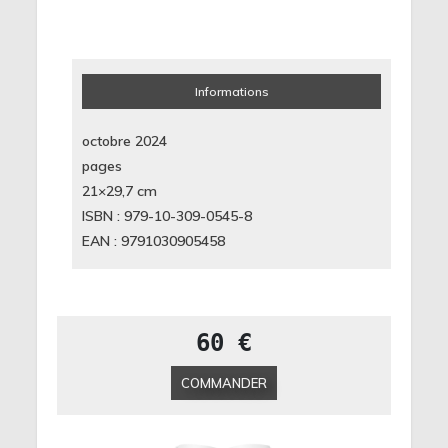
Informations
octobre 2024
pages
21×29,7
cm
ISBN : 979-10-309-0545-8
EAN : 9791030905458
60 €
COMMANDER