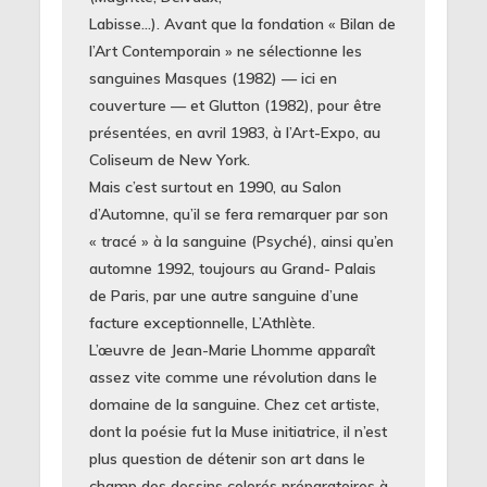
Labisse…). Avant que la fondation « Bilan de
l’Art Contem­porain » ne sélectionne les
sanguines Masques (1982) — ici en
couverture — et Glutton (1982), pour être
présentées, en avril 1983, à l’Art-Expo, au
Coliseum de New York.
Mais c’est surtout en 1990, au Salon
d’Automne, qu’il se fera remarquer par son
« tracé » à la sanguine (Psyché), ainsi qu’en
automne 1992, toujours au Grand- Palais
de Paris, par une autre sanguine d’une
facture exceptionnelle, L’Athlète.
L’œuvre de Jean-Marie Lhomme apparaît
assez vite comme une révolution dans le
domaine de la sanguine. Chez cet artiste,
dont la poésie fut la Muse initiatrice, il n’est
plus question de détenir son art dans le
champ des dessins colorés préparatoires à