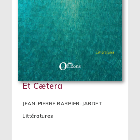
Et Cætera
JEAN-PIERRE BARBIER-JARDET
Littératures