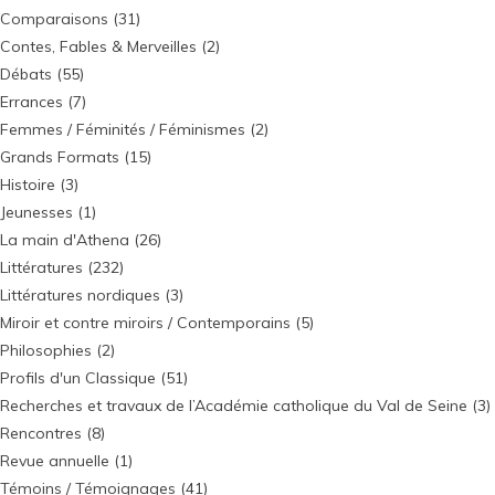
Comparaisons
(31)
Contes, Fables & Merveilles
(2)
Débats
(55)
Errances
(7)
Femmes / Féminités / Féminismes
(2)
Grands Formats
(15)
Histoire
(3)
Jeunesses
(1)
La main d'Athena
(26)
Littératures
(232)
Littératures nordiques
(3)
Miroir et contre miroirs / Contemporains
(5)
Philosophies
(2)
Profils d'un Classique
(51)
Recherches et travaux de l’Académie catholique du Val de Seine
(3)
Rencontres
(8)
Revue annuelle
(1)
Témoins / Témoignages
(41)