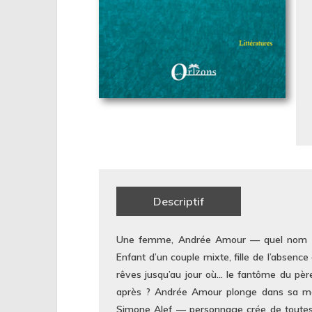
Descriptif
Une femme, Andrée Amour — quel nom ! —
Enfant d’un couple mixte, fille de l’absence
rêves jusqu’au jour où… le fantôme du père
après ? Andrée Amour plonge dans sa mém
Simone Alef — personnage crée de toutes 