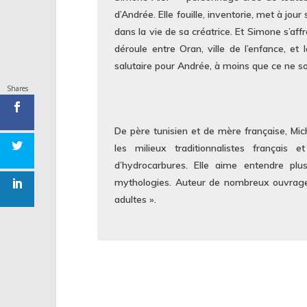
d’Andrée. Elle fouille, inventorie, met à jo
dans la vie de sa créatrice. Et Simone s’af
déroule entre Oran, ville de l’enfance, et
salutaire pour Andrée, à moins que ce ne s
Shares
De père tunisien et de mère française, Mich
les milieux traditionnalistes français 
d’hydrocarbures. Elle aime entendre plu
mythologies. Auteur de nombreux ouvrages 
adultes ».