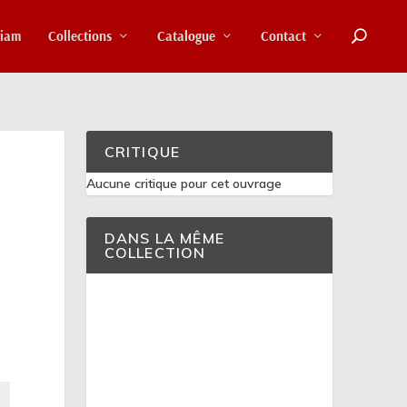
riam
Collections
Catalogue
Contact
CRITIQUE
Aucune critique pour cet ouvrage
DANS LA MÊME
COLLECTION