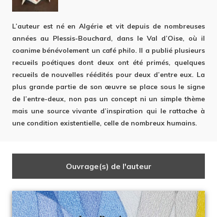
L’auteur est né en Algérie et vit depuis de nombreuses
années au Plessis-Bouchard, dans le Val d’Oise, où il
coanime bénévolement un café philo. Il a publié plusieurs
recueils poétiques dont deux ont été primés, quelques
recueils de nouvelles réédités pour deux d’entre eux. La
plus grande partie de son œuvre se place sous le signe
de l’entre-deux, non pas un concept ni un simple thème
mais une source vivante d’inspiration qui le rattache à
une condition existentielle, celle de nombreux humains.
Ouvrage(s) de l'auteur