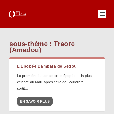
sous-thème :
Traore
(Amadou)
L’Épopée Bambara de Segou
La première édition de cette épopée — la plus
célèbre du Mali, après celle de Soundiata —
sortit...
EN SAVOIR PLUS