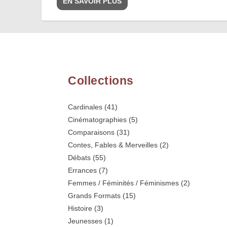
EN SAVOIR PLUS
Collections
Cardinales
(41)
Cinématographies
(5)
Comparaisons
(31)
Contes, Fables & Merveilles
(2)
Débats
(55)
Errances
(7)
Femmes / Féminités / Féminismes
(2)
Grands Formats
(15)
Histoire
(3)
Jeunesses
(1)