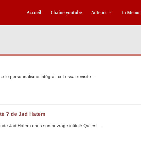
Accueil
Chaine youtube
Auteurs
In Memo
le personnalisme intégral, cet essai revisite...
rité ? de Jad Hatem
nde Jad Hatem dans son ouvrage intitulé Qui est...