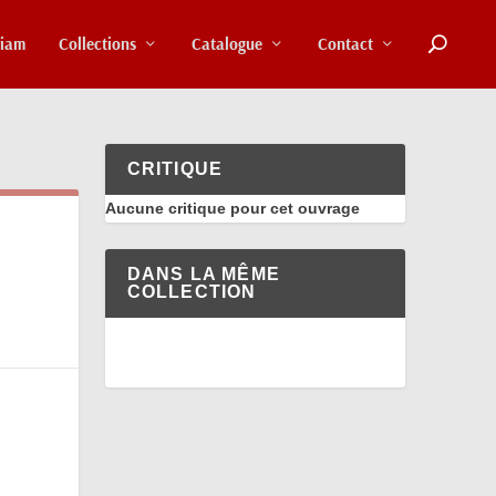
riam
Collections
Catalogue
Contact
CRITIQUE
Aucune critique pour cet ouvrage
DANS LA MÊME
COLLECTION