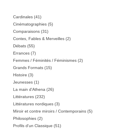
Cardinales
(41)
Cinématographies
(5)
Comparaisons
(31)
Contes, Fables & Merveilles
(2)
Débats
(55)
Errances
(7)
Femmes / Féminités / Féminismes
(2)
Grands Formats
(15)
Histoire
(3)
Jeunesses
(1)
La main d'Athena
(26)
Littératures
(232)
Littératures nordiques
(3)
Miroir et contre miroirs / Contemporains
(5)
Philosophies
(2)
Profils d'un Classique
(51)