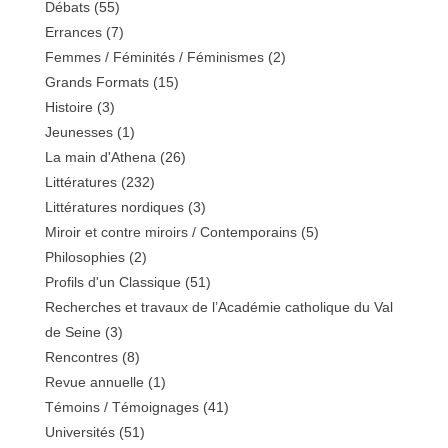
Débats
(55)
Errances
(7)
Femmes / Féminités / Féminismes
(2)
Grands Formats
(15)
Histoire
(3)
Jeunesses
(1)
La main d'Athena
(26)
Littératures
(232)
Littératures nordiques
(3)
Miroir et contre miroirs / Contemporains
(5)
Philosophies
(2)
Profils d'un Classique
(51)
Recherches et travaux de l’Académie catholique du Val
de Seine
(3)
Rencontres
(8)
Revue annuelle
(1)
Témoins / Témoignages
(41)
Universités
(51)