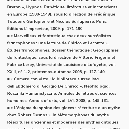
Breton », Hypnos. Esthétique, littérature et inconscients
en Europe (1900-1949), sous la direction de Frédérique
Toudoire-Surlapierre et Nicolas Surlapierre, Paris,
Éditions L’Improviste, 2009, p. 171-190.
■ « Merveilleux et fantastique chez deux surréalistes
francophones : une lecture de Chirico et Lecomte »,
Études francophones, dossier thématique : Géographies
du fantastique, sous la direction de Vittorio Frigerio et
Fabrice Leroy, Université de Louisiane à Lafayette, vol.
XXIII, n° 1-2, printemps-automne 2008, p. 127-140.
■ « Camera con vista : la biblioteca surrealista
dell’Ebdòmero di Giorgio De Chirico », Neofilologia,
Roczniki Humanistyczne. Annales de lettres et sciences
humaines. Annals of arts, vol. LVI, 2008, p. 149-161.
■ « L’énigme du sphinx des glaces : réécriture d’un mythe
chez Robert Desnos », in Métamorphoses du mythe.
Réécritures anciennes et modernes des mythes antiques,