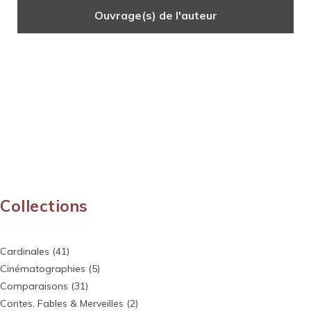
Ouvrage(s) de l'auteur
Collections
Cardinales
(41)
Cinématographies
(5)
Comparaisons
(31)
Contes, Fables & Merveilles
(2)