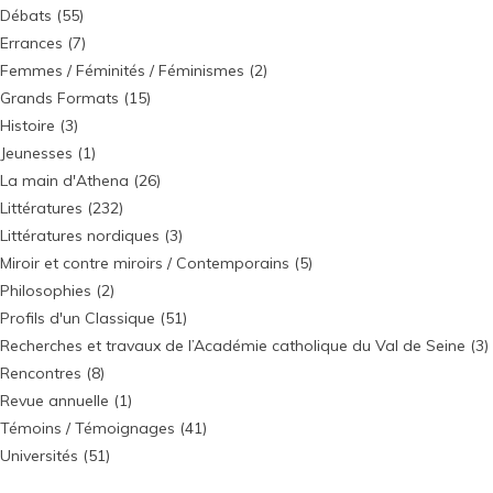
Débats
(55)
Errances
(7)
Femmes / Féminités / Féminismes
(2)
Grands Formats
(15)
Histoire
(3)
Jeunesses
(1)
La main d'Athena
(26)
Littératures
(232)
Littératures nordiques
(3)
Miroir et contre miroirs / Contemporains
(5)
Philosophies
(2)
Profils d'un Classique
(51)
Recherches et travaux de l’Académie catholique du Val de Seine
(3)
Rencontres
(8)
Revue annuelle
(1)
Témoins / Témoignages
(41)
Universités
(51)