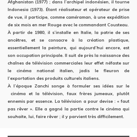
Afghanistan (1977) ; dans l’archipel indonésien, il tourne
Indonesia (1973). Étant réalisateur et opérateur de prise
de vue, il participe, comme caméraman, à une expédition
de six mois en mer Rouge avec le commandant Cousteau.
À partir de 1980, il s’installe en Italie, la patrie de ses
ancêtres, et se consacre à la création plastique,
essentiellement la peinture, qui aujourd’hui encore, est
son occupation principale. Il suit de près la naissance des
chaînes de télévision commerciales leur effet néfaste sur
le cinéma national italien, jadis le fleuron de
l’exportation des produits culturels italiens.
À l’époque Zanchi songe à formuler ses idées sur le
cinéma et la télévision, faux frères jumeaux, plutôt
ennemis par essence. La télévision a pour devise : « faut
pas rêver ». Elle a gagné la partie contre le cinéma qui
souhaite, lui, faire rêver ; il y parvient très difficilement.