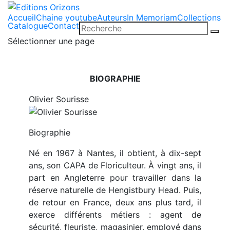
Accueil
Chaine youtube
Auteurs
In Memoriam
Collections
Catalogue
Contact
Sélectionner une page
BIOGRAPHIE
Olivier Sourisse
Biographie
Né en 1967 à Nantes, il obtient, à dix-sept
ans, son CAPA de Floriculteur. À vingt ans, il
part en Angleterre pour travailler dans la
réserve naturelle de Hengistbury Head. Puis,
de retour en France, deux ans plus tard, il
exerce différents métiers : agent de
sécurité, fleuriste, magasinier, employé dans