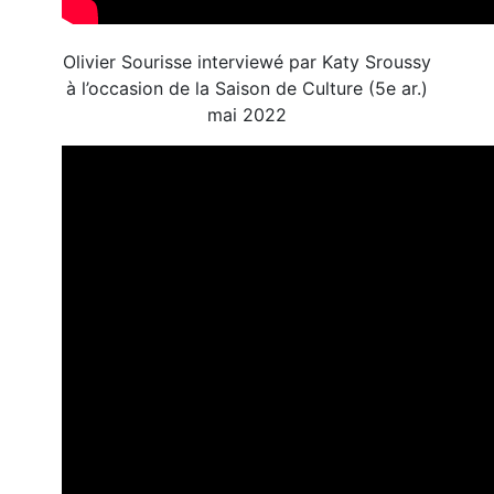
Olivier Sourisse interviewé par Katy Sroussy
à l’occasion de la Saison de Culture (5e ar.)
mai 2022