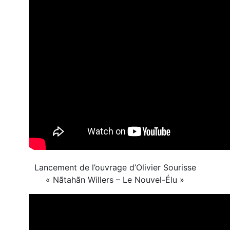
Lancement de l’ouvrage d’Olivier Sourisse
« Nãtahãn Willers – Le Nouvel-Élu »