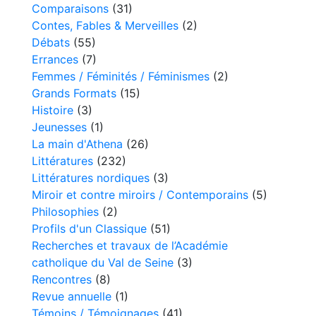
Comparaisons
(31)
Contes, Fables & Merveilles
(2)
Débats
(55)
Errances
(7)
Femmes / Féminités / Féminismes
(2)
Grands Formats
(15)
Histoire
(3)
Jeunesses
(1)
La main d'Athena
(26)
Littératures
(232)
Littératures nordiques
(3)
Miroir et contre miroirs / Contemporains
(5)
Philosophies
(2)
Profils d'un Classique
(51)
Recherches et travaux de l’Académie
catholique du Val de Seine
(3)
Rencontres
(8)
Revue annuelle
(1)
Témoins / Témoignages
(41)