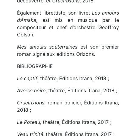
découverte, et
Crucifixions
, 2018.
Également librettiste, son livret
Les amours
d’Amaka
, est mis en musique par le
compositeur et chef d’orchestre Geoffroy
Colson.
Mes amours souterraines
est son premier
roman signé aux éditions Orizons.
BIBLIOGRAPHIE
Le captif
, théâtre, Éditions Itrana, 2018 ;
Averse noire
, théâtre, Éditions Itrana, 2018 ;
Crucifixions
, roman policier, Éditions Itrana,
2018 ;
Le Poteau,
théâtre, Éditions Itrana, 2017 ;
Veau trinité
, théâtre, Éditions Itrana, 2017 ;