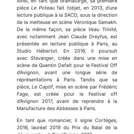
Ainsi, en tant que dramaturge, sa première
pièce
Le Poteau
fait l’objet, en 2013, d’une
lecture publique à la SACD, sous la direction
de la metteuse en scène Véronique Samakh.
De la même façon, sa pièce
Veau Trinité
,
avec notamment Jean Claude Dreyfus, est
présentée en lecture publique à Paris, au
Studio Hébertot. En 2016, il poursuit
avec
Stavanger
, créée dans une mise en
scène de Quentin Defalt pour le Festival Off
d’Avignon, avant une longue série de
représentations à Paris. Tandis que sa
pièce,
Le Captif
, mise en scène par Frédéric
Fage, est créée pour le Festival off
d’Avignon 2017, avant de reprendre à la
Manufacture des Abbesses à Paris.
En tant que romancier, il signe
Cortège
s,
2016, lauréat 2019 du Prix du Balai de la