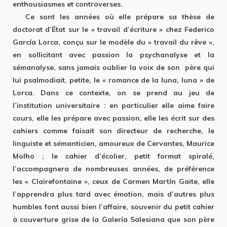
enthousiasmes et controverses.
Ce sont les années où elle prépare sa thèse de
doctorat d’État sur le « travail d’écriture » chez Federico
García Lorca, conçu sur le modèle du « travail du rêve »,
en sollicitant avec passion la psychanalyse et la
sémanalyse, sans jamais oublier la voix de son père qui
lui psalmodiait, petite, le « romance de la luna, luna » de
Lorca. Dans ce contexte, on se prend au jeu de
l’institution universitaire : en particulier elle aime faire
cours, elle les prépare avec passion, elle les écrit sur des
cahiers comme faisait son directeur de recherche, le
linguiste et sémanticien, amoureux de Cervantes, Maurice
Molho ; le cahier d’écolier, petit format spiralé,
l’accompagnera de nombreuses années, de préférence
les « Clairefontaine », ceux de Carmen Martín Gaite, elle
l’apprendra plus tard avec émotion, mais d’autres plus
humbles font aussi bien l’affaire, souvenir du petit cahier
à couverture grise de la Galería Salesiana que son père