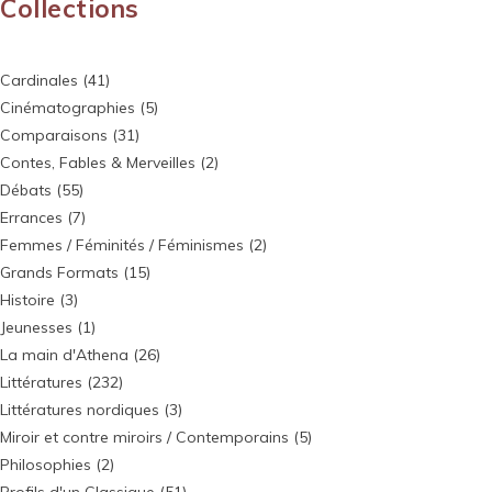
Collections
Cardinales
(41)
Cinématographies
(5)
Comparaisons
(31)
Contes, Fables & Merveilles
(2)
Débats
(55)
Errances
(7)
Femmes / Féminités / Féminismes
(2)
Grands Formats
(15)
Histoire
(3)
Jeunesses
(1)
La main d'Athena
(26)
Littératures
(232)
Littératures nordiques
(3)
Miroir et contre miroirs / Contemporains
(5)
Philosophies
(2)
Profils d'un Classique
(51)