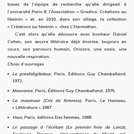
bases de l’équipe de recherche qu’elle dirigeait à
l’université Paris 8, l’Association « Gradiva. Créations au
féminin » et, en 2010, dans son sillage, la collection
« Créations au féminin », chez L’Harmattan.
C’est alors qu’elle découvre avec bonheur Daniel
Cohen, son œuvre littéraire déjà énorme, toujours en
cours, son parcours humain, Orizons, une oasis, une
nouvelle respiration.
Choix d’ouvrages
Le prestidigitateur
, Paris, Éditions Guy Chambelland,
1972.
Mouvance
, Paris, Éditions Guy Chambelland, 1975.
La moureuse (Cris de femmes),
Paris, Le Hameau,
« Littérature »,1987.
Vous,
Paris, éditions Des femmes, 1988.
Le passage à l’écriture (Le premier livre de Lorca
),
Toulouse, Presses Universitaires du Mirail, col.