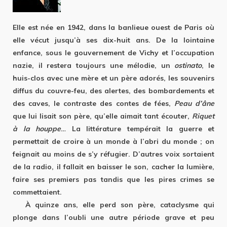
Elle est née en 1942, dans la banlieue ouest de Paris où
elle vécut jusqu’à ses dix-huit ans. De la lointaine
enfance, sous le gouvernement de Vichy et l’occupation
nazie, il restera toujours une mélodie, un
ostinato
, le
huis-clos avec une mère et un père adorés, les souvenirs
diffus du couvre-feu, des alertes, des bombardements et
des caves, le contraste des contes de fées,
Peau d’âne
que lui lisait son père, qu’elle aimait tant écouter,
Riquet
à la houppe
… La littérature tempérait la guerre et
permettait de croire à un monde à l’abri du monde ; on
feignait au moins de s’y réfugier. D’autres voix sortaient
de la radio, il fallait en baisser le son, cacher la lumière,
faire ses premiers pas tandis que les pires crimes se
commettaient.
À quinze ans, elle perd son père, cataclysme qui
plonge dans l’oubli une autre période grave et peu