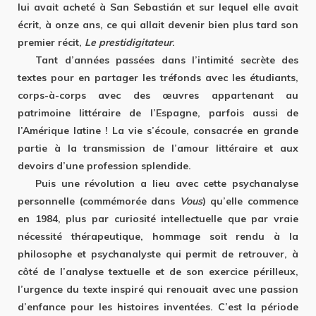
lui avait acheté à San Sebastián et sur lequel elle avait
écrit, à onze ans, ce qui allait devenir bien plus tard son
premier récit,
Le prestidigitateur
.
Tant d’années passées dans l’intimité secrète des
textes pour en partager les tréfonds avec les étudiants,
corps-à-corps avec des œuvres appartenant au
patrimoine littéraire de l’Espagne, parfois aussi de
l’Amérique latine ! La vie s’écoule, consacrée en grande
partie à la transmission de l’amour littéraire et aux
devoirs d’une profession splendide.
Puis une révolution a lieu avec cette psychanalyse
personnelle (commémorée dans
Vous
) qu’elle commence
en 1984, plus par curiosité intellectuelle que par vraie
nécessité thérapeutique, hommage soit rendu à la
philosophe et psychanalyste qui permit de retrouver, à
côté de l’analyse textuelle et de son exercice périlleux,
l’urgence du texte inspiré qui renouait avec une passion
d’enfance pour les histoires inventées. C’est la période