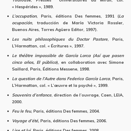
« Hespérides », 1989.
L’occupation
, Paris, éditions Des femmes, 1991 (
La
ocupación
, traducción de María Victoria Rossler,
Buenos Aires, Torres Agüero Editor, 1997).
Les nuits philosophiques du Doctor Pastore
, Paris,
L’Harmattan, col. « Écritures », 1997.
Le théâtre impossible de García Lorca (Así que pasen
cinco años, El público
), en collaboration avec Simone
Saillard, Paris, Éditions Messene, 1998.
La question de l’Autre dans Federico García Lorca
, Paris,
L’Harmattan, col. « L’œuvre et la psyché », 1999.
Souvenirs d’enfance
, direction de l’ouvrage, Caen, LEIA,
2000.
Feu le feu
, Paris, éditions Des femmes, 2004.
Voyage d’été,
Paris, éditions Des femmes, 2006.
Lise et lui
, Paris, éditions Des femmes, 2008.