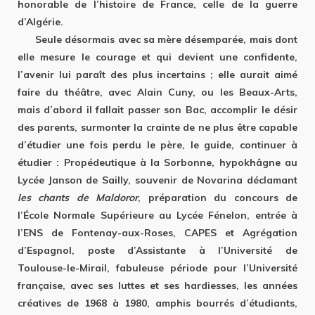
honorable de l’histoire de France, celle de la guerre
d’Algérie.
Seule désormais avec sa mère désemparée, mais dont
elle mesure le courage et qui devient une confidente,
l’avenir lui paraît des plus incertains ; elle aurait aimé
faire du théâtre, avec Alain Cuny, ou les Beaux-Arts,
mais d’abord il fallait passer son Bac, accomplir le désir
des parents, surmonter la crainte de ne plus être capable
d’étudier une fois perdu le père, le guide, continuer à
étudier : Propédeutique à la Sorbonne, hypokhâgne au
Lycée Janson de Sailly, souvenir de Novarina déclamant
les chants de
Maldoror
, préparation du concours de
l’École Normale Supérieure au Lycée Fénelon, entrée à
l’ENS de Fontenay-aux-Roses, CAPES et Agrégation
d’Espagnol, poste d’Assistante à l’Université de
Toulouse-le-Mirail, fabuleuse période pour l’Université
française, avec ses luttes et ses hardiesses, les années
créatives de 1968 à 1980, amphis bourrés d’étudiants,