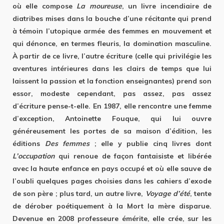
où elle compose
La moureuse
, un livre incendiaire de
diatribes mises dans la bouche d’une récitante qui prend
à témoin l’utopique armée des femmes en mouvement et
qui dénonce, en termes fleuris, la domination masculine.
À partir de ce livre, l’autre écriture (celle qui privilégie les
aventures intérieures dans les clairs de temps que lui
laissent la passion et la fonction enseignantes) prend son
essor, modeste cependant, pas assez, pas assez
d’écriture pense-t-elle. En 1987, elle rencontre une femme
d’exception, Antoinette Fouque, qui lui ouvre
généreusement les portes de sa maison d’édition, les
éditions
Des femmes
; elle y publie cinq livres dont
L’occupation
qui renoue de façon fantaisiste et libérée
avec la haute enfance en pays occupé et où elle sauve de
l’oubli quelques pages choisies dans les cahiers d’exode
de son père ; plus tard, un autre livre,
Voyage d’été
, tente
de dérober poétiquement à la Mort la mère disparue.
Devenue en 2008 professeure émérite, elle crée, sur les