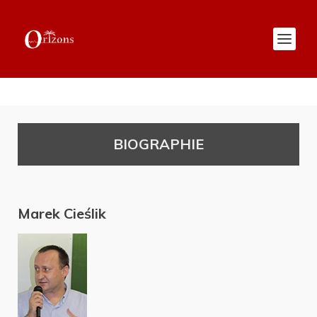
BIOGRAPHIE
Marek Cieślik